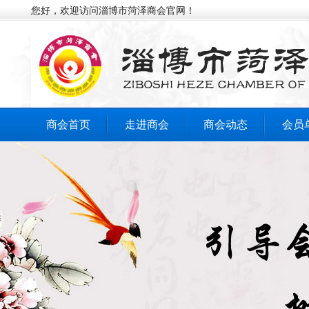
您好，欢迎访问淄博市菏泽商会官网！
商会首页
走进商会
商会动态
会员