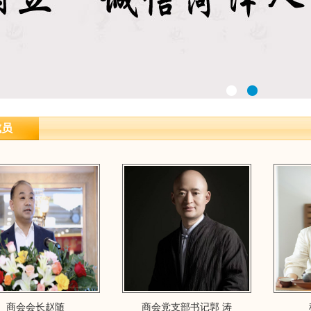
成员
商会会长赵随
商会党支部书记郭 涛