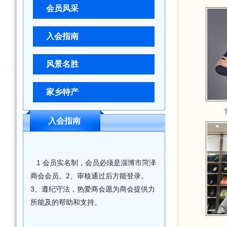
会员风采
入会指南
风景名胜
家乡特产
入会指南
1 会员实名制，会员必须是淄博市菏泽
商会会员。2、审核通过后方能登录。
3、遵纪守法，热爱商会愿为商会提供力
所能及的帮助和支持。