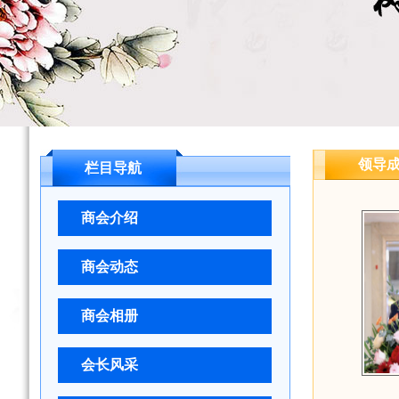
领导
栏目导航
商会介绍
商会动态
商会相册
会长风采