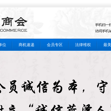
单位
商机速递
会员专区
法律维权
最