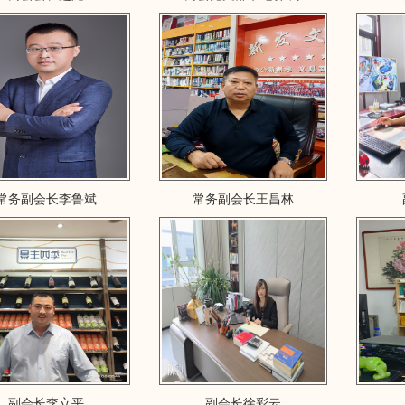
常务副会长李鲁斌
常务副会长王昌林
副会长李立平
副会长徐彩云