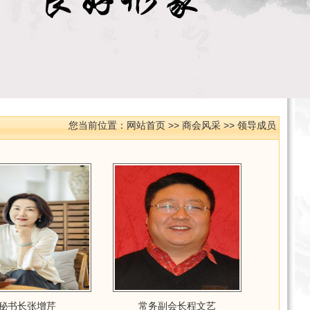
您当前位置：
网站首页
>>
商会风采
>>
领导成员
秘书长张增芹
常务副会长程文艺