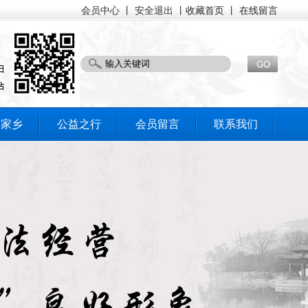
会员中心
丨
安全退出
丨收藏首页 丨 在线留言
美家乡
公益之行
会员留言
联系我们