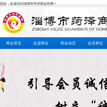
您好，欢迎访问淄博市菏泽商会官网！
商会首页
走进商会
商会动态
会员单位