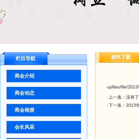
资料下载
栏目导航
商会介绍
upfiles/file/2
商会动态
·上一条：没有了
·
下一条：201
商会相册
会长风采