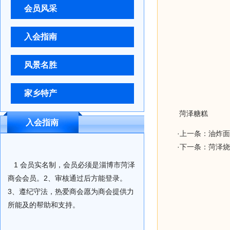
会员风采
入会指南
风景名胜
家乡特产
菏泽糖糕
入会指南
·
上一条：油炸面
·
下一条：菏泽烧
1 会员实名制，会员必须是淄博市菏泽
商会会员。2、审核通过后方能登录。
3、遵纪守法，热爱商会愿为商会提供力
所能及的帮助和支持。