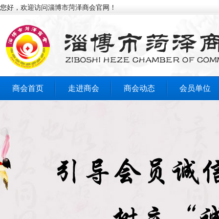
您好，欢迎访问淄博市菏泽商会官网！
商会首页
走进商会
商会动态
会员单位