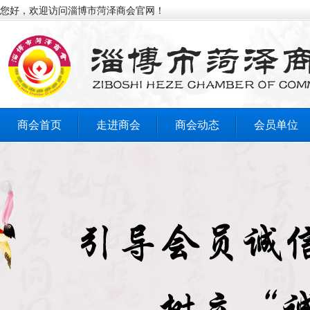
您好，欢迎访问淄博市菏泽商会官网！
商会首页
走进商会
商会动态
会员单位